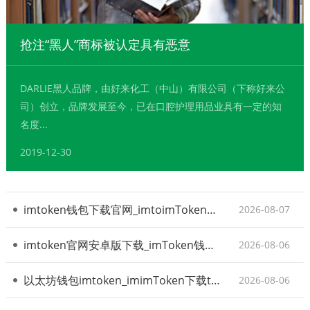
抢注“黑人”商标被认定具有恶意
DARLIE黑人品牌，由好来化工（中山）有限公司（下称好来公
司）创立，品牌发展至今，已在口腔护理用品业具有一定的知
名度...
2019-12-30
imtoken钱包下载官网_imtoimToken官网下载ke
2026-08-07
imtoken官网安卓版下载_imToken钱包下载imt
2026-08-06
以太坊钱包imtoken_imimToken下载token旧版本
2026-08-06