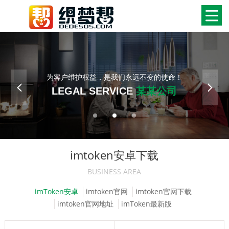
为客户维护权益，是我们永远不变的使命！
LEGAL SERVICE
某某公司
imtoken安卓下载
BUSINESS AREA
imToken安卓
imtoken官网
imtoken官网下载
imtoken官网地址
imToken最新版