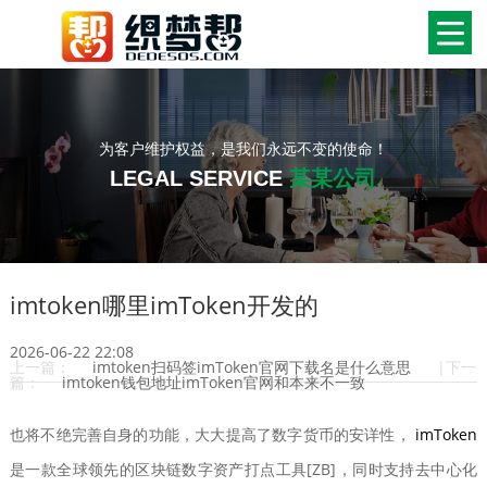
为客户维护权益，是我们永远不变的使命！
LEGAL SERVICE
某某公司
imtoken哪里imToken开发的
2026-06-22 22:08
上一篇：
imtoken扫码签imToken官网下载名是什么意思
|下一
篇：
imtoken钱包地址imToken官网和本来不一致
也将不绝完善自身的功能，大大提高了数字货币的安详性，
imToken
是一款全球领先的区块链数字资产打点工具[ZB]，同时支持去中心化