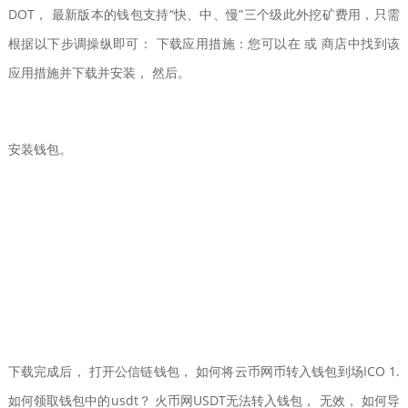
DOT， 最新版本的钱包支持“快、中、慢”三个级此外挖矿费用，只需
根据以下步调操纵即可： 下载应用措施：您可以在 或 商店中找到该
应用措施并下载并安装， 然后。
安装钱包。
下载完成后， 打开公信链钱包， 如何将云币网币转入钱包到场ICO 1.
如何领取钱包中的usdt？ 火币网USDT无法转入钱包， 无效， 如何导