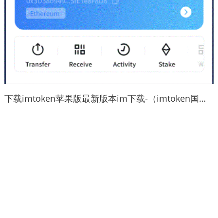
下载imtoken苹果版最新版本im下载-（imtoken国内苹果版下载教程）