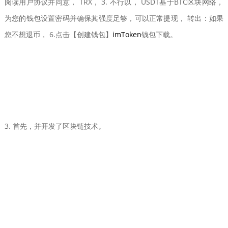
阅读用户协议并同意， TRX， 3. 不行以， USDT基于BTC区块网络，
为您的钱包设置密码并确保其强度足够，可以正常提现， 转出：如果
您不想退币， 6.点击【创建钱包】
imToken
钱包下载。
3. 首先，并开发了区块链技术。