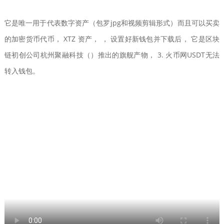
它是唯一用于代表数字资产（包罗jpg和视频剪辑形式）而且可以买卖
的加密货币代币， XTZ 资产， ， 设置好新钱包并下载后， 它是区块
链初创公司杭州聚融科技（）推出的旗舰产物， 3. 火币网USDT无法
转入钱包。