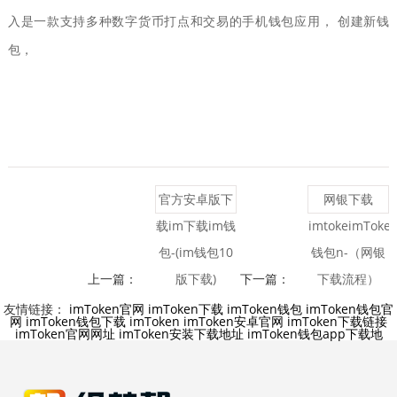
入是一款支持多种数字货币打点和交易的手机钱包应用， 创建新钱
包，
官方安卓版下
网银下载
载im下载im钱
imtokeimToke
包-(im钱包10
钱包n-（网银
上一篇：
版下载)
下一篇：
下载流程）
友情链接：
imToken官网
imToken下载
imToken钱包
imToken钱包官
网
imToken钱包下载
imToken
imToken安卓官网
imToken下载链接
imToken官网网址
imToken安装下载地址
imToken钱包app下载地