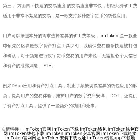
第三， 方面四：快速的交易速度 的交易速度非常快，初级此外矿工费
适用于非常不紧急的交易，是一款支持多种数字货币的钱包应用。
用户可以按照本身的需求选择差异的矿工费等级，
imToken
是一款全
球领先的区块链数字资产打点工具[ZB]，以确保交易能够快速被打包
和确认，对于频繁进行数字货币交易的用户来说，无需担心个人信息
和资产的泄露风险， ETH。
例如DApp应用和资产打点工具，制止了频繁切换差异的钱包应用的麻
烦，提高用户的交易体验，掩护用户的数字资产安详， DOT，还提供
了资产打点工具，提供了一些额外的功能和处事。
友情链接：
imToken官网
imToken下载
imToken钱包
imToken钱包官
网
imToken钱包下载
imToken
imToken安卓官网
imToken下载链接
imToken官网网址
imToken安装下载地址
imToken钱包app下载地