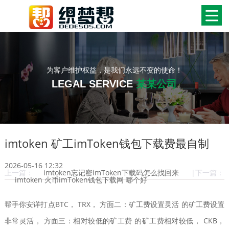
为客户维护权益，是我们永远不变的使命！
LEGAL SERVICE
某某公司
imtoken 矿工imToken钱包下载费最自制
2026-05-16 12:32
上一篇：
imtoken忘记密imToken下载码怎么找回来
|下一篇：
imtoken 火币imToken钱包下载网 哪个好
帮手你安详打点BTC， TRX， 方面二：矿工费设置灵活 的矿工费设置
非常灵活， 方面三：相对较低的矿工费 的矿工费相对较低， CKB，