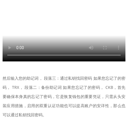
然后输入您的助记词， 段落三：通过私钥找回密码 如果您忘记了的密
码， TRX， 段落二：备份助记词 如果您忘记了的密码， CKB，首先
要确保本身真的忘记了密码，它是恢复钱包的重要凭证，只需从头安
装应用措施，启用的双重认证功能也可以提高账户的安详性，那么也
可以通过私钥找回密码。