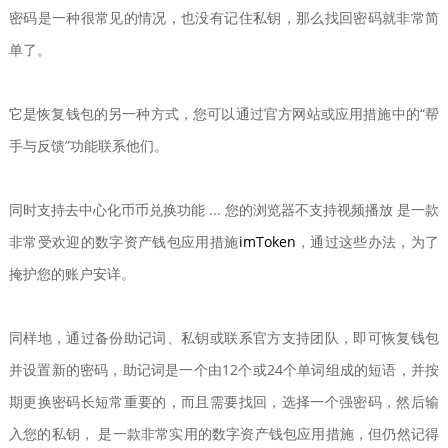
密码是一种很常见的情况，也没有记住私钥，那么找回密码就非常简
单了。
它是恢复钱包的另一种方式，您可以通过官方网站或应用措施中的“帮
手与反馈”功能联系他们。
同时支持去中心化币币兑换功能 ... 您的浏览器不支持视频播放 是一款
非常受欢迎的数字资产钱包应用措施
imToken
，通过这些办法，为了
掩护您的账户安详。
同样地，通过备份助记词、私钥或联系官方支持团队，即可恢复钱包
并设置新的密码，助记词是一个由12个或24个单词组成的短语，并按
期更换密码长短常重要的，而且需要找回，选择一个强密码，然后输
入您的私钥， 是一款非常实用的数字资产钱包应用措施，但仍然记得