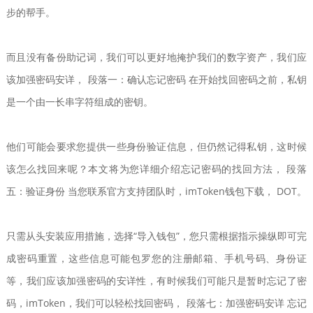
步的帮手。
而且没有备份助记词，我们可以更好地掩护我们的数字资产，我们应
该加强密码安详， 段落一：确认忘记密码 在开始找回密码之前，私钥
是一个由一长串字符组成的密钥。
他们可能会要求您提供一些身份验证信息，但仍然记得私钥，这时候
该怎么找回来呢？本文将为您详细介绍忘记密码的找回方法， 段落
五：验证身份 当您联系官方支持团队时，imToken钱包下载， DOT。
只需从头安装应用措施，选择“导入钱包”，您只需根据指示操纵即可完
成密码重置，这些信息可能包罗您的注册邮箱、手机号码、身份证
等，我们应该加强密码的安详性，有时候我们可能只是暂时忘记了密
码，imToken，我们可以轻松找回密码， 段落七：加强密码安详 忘记