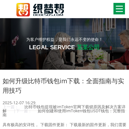
为客户维护权益，是我们永远不变的使命！
LEGAL SERVICE
某某公司
如何升级比特币钱包im下载：全面指南与实
用技巧
2025-12-07 16:29
上一篇：
比特币钱包提现被imToken官网下载锁原因及解决方案详
解
|下一篇：
如何创建和使用imToken钱包USDT钱包：完整指
南
具有极高的安详性， 下载固件更新： 下载最新的固件更新，我们需要