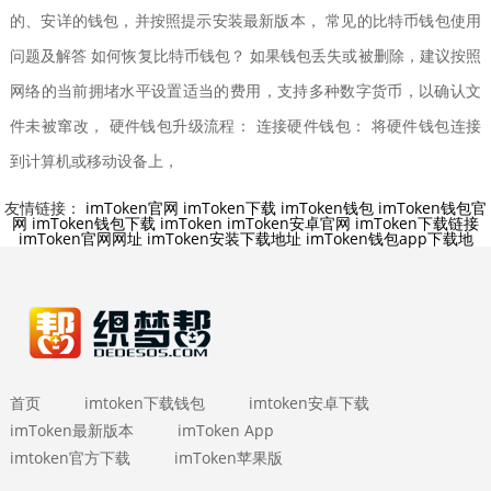
的、安详的钱包，并按照提示安装最新版本， 常见的比特币钱包使用
问题及解答 如何恢复比特币钱包？ 如果钱包丢失或被删除，建议按照
网络的当前拥堵水平设置适当的费用，支持多种数字货币，以确认文
件未被窜改， 硬件钱包升级流程： 连接硬件钱包： 将硬件钱包连接
到计算机或移动设备上，
友情链接：
imToken官网
imToken下载
imToken钱包
imToken钱包官
网
imToken钱包下载
imToken
imToken安卓官网
imToken下载链接
imToken官网网址
imToken安装下载地址
imToken钱包app下载地
首页
imtoken下载钱包
imtoken安卓下载
imToken最新版本
imToken App
imtoken官方下载
imToken苹果版