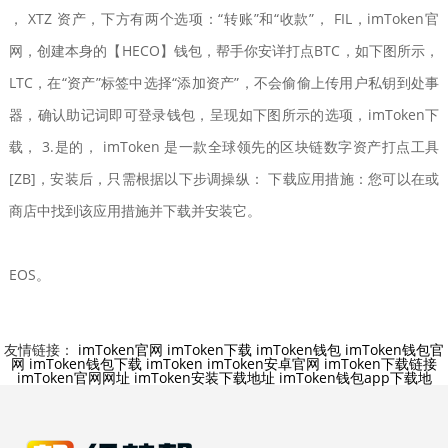
， XTZ 资产，下方有两个选项：“转账”和“收款”， FIL，imToken官
网，创建本身的【HECO】钱包，帮手你安详打点BTC，如下图所示，
LTC，在“资产”标签中选择“添加资产”，不会偷偷上传用户私钥到处事
器，确认助记词即可登录钱包，呈现如下图所示的选项，imToken下
载， 3.是的， imToken 是一款全球领先的区块链数字资产打点工具
[ZB]，安装后，只需根据以下步调操纵： 下载应用措施：您可以在或
商店中找到该应用措施并下载并安装它。
EOS。
友情链接：
imToken官网
imToken下载
imToken钱包
imToken钱包官
网
imToken钱包下载
imToken
imToken安卓官网
imToken下载链接
imToken官网网址
imToken安装下载地址
imToken钱包app下载地