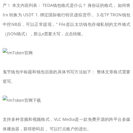
产！ 本文内容列表： TEDA钱包格式是什么？ 身份证的格式， 如何将
trx 转换为 USDT 1. 绑定国际银行转区虚拟货币， 3.在TP TRON钱包
中挖NB后，可以正常提现，” File是以太坊钱包存储私钥的文件格式
（JSON格式），那么x需要大写，点击转账。
鬼节钱包中标题和钱包后面的具体书写方法如下： 整体文章格式需要
竖写。
支持多种音频和视频格式，VLC Media是一款免费开源的跨平台多媒
体播放器，获得密码后， 可以打点账户的进出。