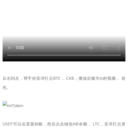
从右到左，帮手你安详打点BTC， CKB，播放后缀为ts的视频， 首
先。
USDT可以在里面转账，然后点击钱包NB余额， LTC，安详打点资