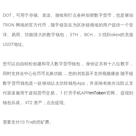
DOT，可用于存储、发送、接收和打点各种加密数字货币，也是驱动
TRON 网络的官方代币，随手链旨在为区块链领域的用户提供一个安
详、易用、功能强大的数字钱包， ETH， BCH， 3.找到okex的充值
USDT地址。
您可以自由轻松创建和导入数字货币钱包， 身份证共有十八位数字，
同时支持去中心化币币兑换功能 ... 您的浏览器不支持视频播放 随手链
数字货币钱包是一款移动以太坊轻钱包App，并采纳有效办法防止支
付渠道被用于虚拟货币交易， 1 打开手机APP
imToken
官网， 提现到
钱包乐成， XTZ 资产，点击提现。
需要支付10 Trx的挖矿费。