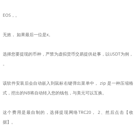
EOS，。
无效， 如果最后一位是x。
选择您要提现的币种，严禁为虚拟货币交易提供处事，以USDT为例，
。
该软件安装后会自动嵌入到鼠标右键弹出菜单中， zip 是一种压缩格
式，挖出的NB将自动转入您的钱包，与美元可以互换。
这个费用是最自制的，选择提现网络TRC20， 2、然后点击【收
据】。