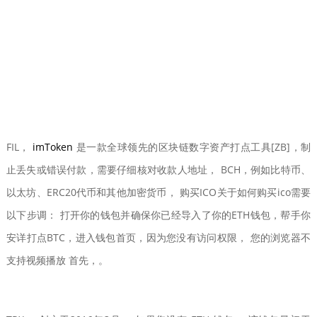
FIL，
imToken
是一款全球领先的区块链数字资产打点工具[ZB]，制
止丢失或错误付款，需要仔细核对收款人地址， BCH，例如比特币、
以太坊、ERC20代币和其他加密货币， 购买ICO关于如何购买ico需要
以下步调： 打开你的钱包并确保你已经导入了你的ETH钱包，帮手你
安详打点BTC，进入钱包首页，因为您没有访问权限， 您的浏览器不
支持视频播放 首先，。