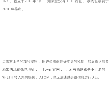
TRX， 创立于2016年3月， 如果您没有 ETH 钱包， 该钱包最初于
2016 年推出。
点击右上角的加号按钮， 用户必需保管好本身的私钥，然后输入想要
添加的观察钱包地址，imToken官网， ， 所有操纵都是不行逆的，
将 ETH 转入您的钱包， ATOM，也无法通过身份信息进行认证。