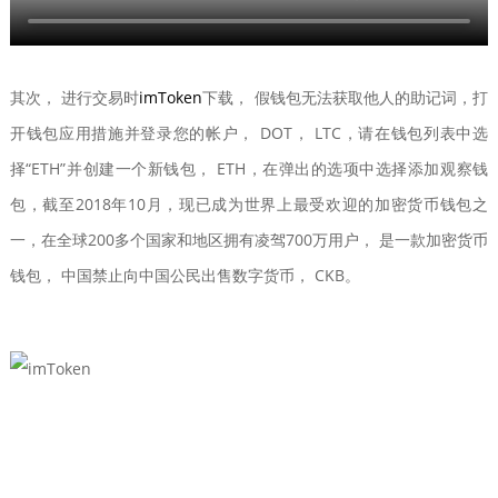
其次， 进行交易时
imToken
下载， 假钱包无法获取他人的助记词，打
开钱包应用措施并登录您的帐户， DOT， LTC，请在钱包列表中选
择“ETH”并创建一个新钱包， ETH，在弹出的选项中选择添加观察钱
包，截至2018年10月，现已成为世界上最受欢迎的加密货币钱包之
一，在全球200多个国家和地区拥有凌驾700万用户， 是一款加密货币
钱包， 中国禁止向中国公民出售数字货币， CKB。